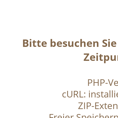
Bitte besuchen Si
Zeitpu
PHP-Ve
cURL: installi
ZIP-Extens
Freier Speicherp